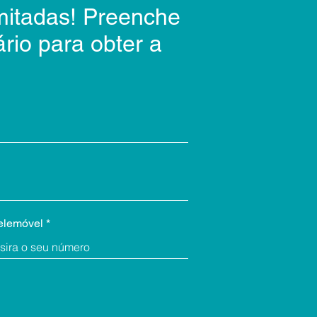
mitadas! Preenche
ário para obter a
elemóvel