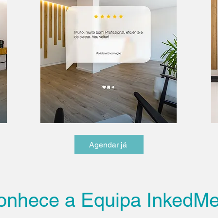
Agendar já
onhece a Equipa InkedMe