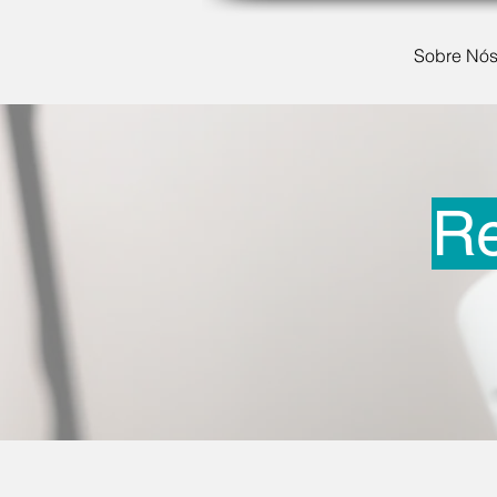
Sobre Nó
R