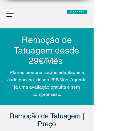
Agendar
Remoção de
Tatuagem desde
29€/Mês
Planos personalizados adaptados a
cada pessoa, desde 29€/Mês. Agenda
já uma avaliação gratuita e sem
compromisso.
Remoção de Tatuagem |
Preço