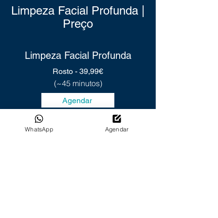
Limpeza Facial Profunda |
Preço
Limpeza Facial Profunda
Rosto - 39,99€
(~45 minutos)
Agendar
WhatsApp
Agendar
Peeling de Hollywood |
Preço
Sessão Individual
(Consulta Gratuita)
Rosto: 99€