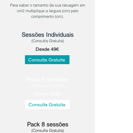
Para saber o tamanho da sua tatuagem em
cm2 multiplique a largura (cm) pelo
comprimento (cm).
Sessões Individuais
(Consulta Gratuita)
Desde 49€
Consulta Gratuita
Pack 5 sessões
(Consulta Gratuita
)
Desde 225€
Consulta Gratuita
Pack 8
sessões
(
Consulta Gratuita)