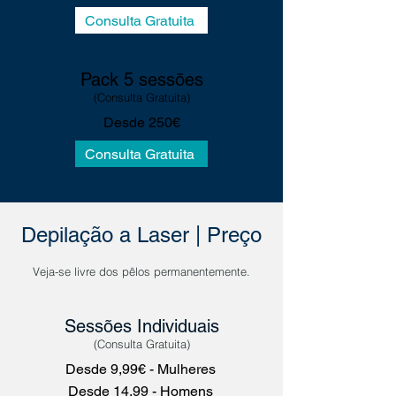
Consulta Gratuita
Pack 5
sessões
(
Consulta Gratuita)
Desde 250€
Consulta Gratuita
Depilação a Laser | Preço
Veja-se livre dos pêlos permanentemente.
Sessões Individuais
(Consulta Gratuita)
Desde 9,99€ - Mulheres
Desde 14,99 - Homens