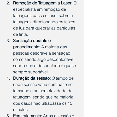
Remoção de Tatuagem a Laser:
 O 
especialista em remoção de 
tatuagens passa o laser sobre a 
tatuagem, direcionando os feixes 
de luz para quebrar as partículas 
de tinta.
Sensação durante o 
procedimento:
 A maioria das 
pessoas descreve a sensação 
como sendo algo desconfortável, 
sendo que o desconforto é quase 
sempre suportável.
Duração da sessão:
 O tempo de 
cada sessão varia com base no 
tamanho e na complexidade da 
tatuagem, sendo que na maioria 
dos casos não ultrapassa os 15 
minutos. 
Pós-tratamento:
 Após a sessão é 