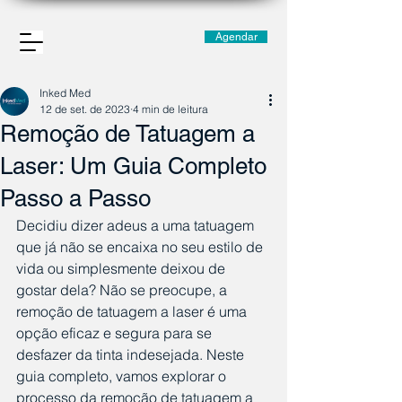
Agendar
Inked Med
12 de set. de 2023
4 min de leitura
Remoção de Tatuagem a
Laser: Um Guia Completo
Passo a Passo
Decidiu dizer adeus a uma tatuagem 
que já não se encaixa no seu estilo de 
vida ou simplesmente deixou de 
gostar dela? Não se preocupe, a 
remoção de tatuagem a laser é uma 
opção eficaz e segura para se 
desfazer da tinta indesejada. Neste 
guia completo, vamos explorar o 
processo da remoção de tatuagem a 