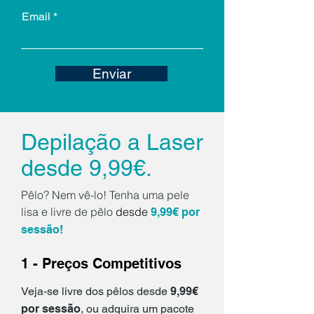
Email
Enviar
Depilação a Laser
desde 9,99€.
Pêlo? Nem vê-lo! Tenha uma pele
lisa e livre de pêlo
desde
9,99€ por
sessão!
1 - Preços Competitivos
Veja-se livre dos pêlos desde
9,99€
por sessão
, ou adquira um pacote