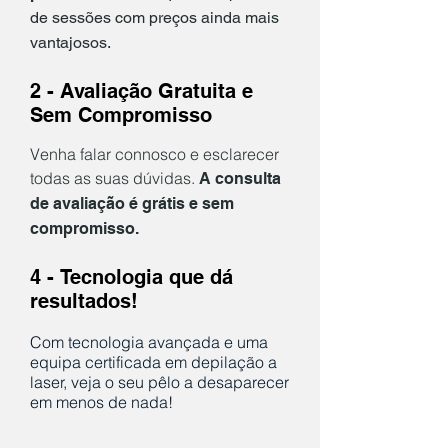
de sessões com preços ainda mais
vantajosos.
2 - Avaliação Gratuita e
Sem Compromisso
Venha falar connosc
o e esc
larecer
todas as suas dúvidas.
A consulta
de avaliação é grátis e sem
compromisso.
4 -
Tecnologia que dá
resultados!
Com te
cnologia avançada e uma
equipa certificada e
m
depilação a
laser, veja o seu pêlo a desaparecer
em menos de nada!