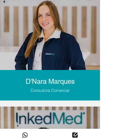
D'Nara Marques
Consultora Comercial